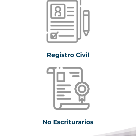
Registro Civil
No Escriturarios