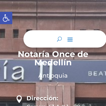
Abrir barra de herramientas
Notaría Once de
Medellín
Antioquia
Dirección:
