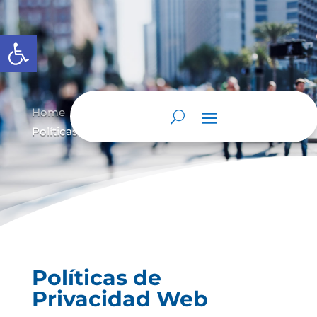
Abrir barra de herramientas
Home
Políticas de Privacidad Web
9
9
Políticas de Privacidad Web
Políticas de
Privacidad Web