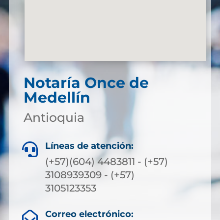
Notaría Once de
Medellín
Antioquia
Líneas de atención:

(+57)(604) 4483811 - (+57)
3108939309 - (+57)
3105123353
Correo electrónico:
