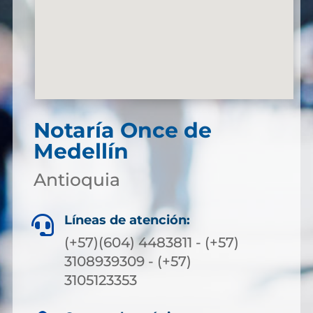
Notaría Once de
Medellín
Antioquia
Líneas de atención:

(+57)(604) 4483811 - (+57)
3108939309 - (+57)
3105123353