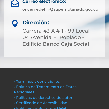
Correo electrónico:

oncemedellin@supernotariado.gov.co
Dirección:

Carrera 43 A # 1 - 99 Local
04 Avenida El Poblado -
Edificio Banco Caja Social
• Términos y condiciones
• Política de Tratamiento de Datos
Personales
• Políticas de derechos de autor
• Certificado de Accesibilidad
• Políticas de Privacidad Web