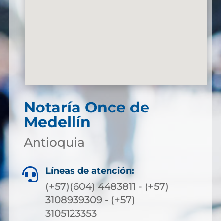
Notaría Once de
Medellín
Antioquia
Líneas de atención:

(+57)(604) 4483811 - (+57)
3108939309 - (+57)
3105123353