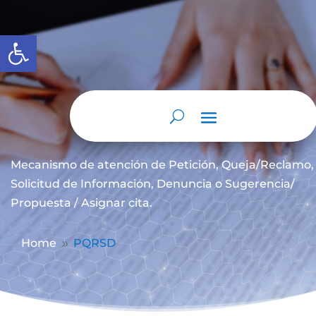
Abrir barra de herramientas
PQRSD
Mecanismo de atención de
Petición, Queja/Reclamo,
Solicitud de Información, Denuncia o Sugerencia/
Propuesta / Asignar cita.
Home
PQRSD
9