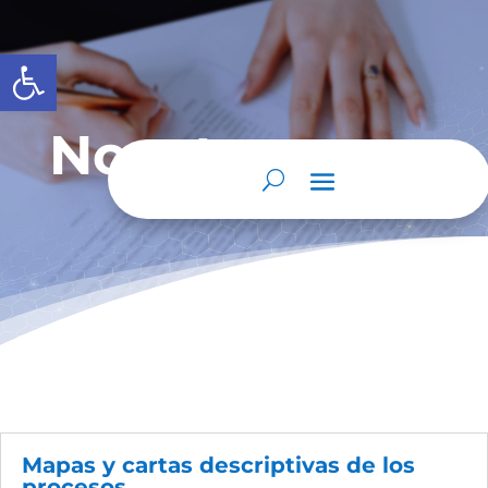
Abrir barra de herramientas
Nosotros
Mapas y cartas descriptivas de los
procesos