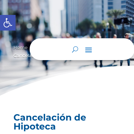
Abrir barra de herramientas
Home
Cancelación de Hipoteca
9
9
Cancelación de Hipoteca
Cancelación de
Hipoteca