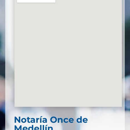
Notaría Once de
Medellín