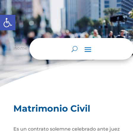
Abrir barra de herramientas
Home
Matrimonio Civil
Matrimonio Civil
9
9
Matrimonio Civil
Es un contrato solemne celebrado ante juez