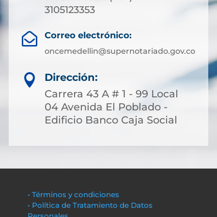
3105123353
Correo electrónico:

oncemedellin@supernotariado.gov.co
Dirección:

Carrera 43 A # 1 - 99 Local
04 Avenida El Poblado -
Edificio Banco Caja Social
• Términos y condiciones
• Política de Tratamiento de Datos
Personales