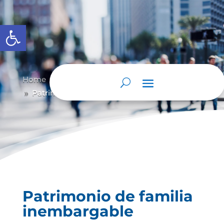
Abrir barra de herramientas
Home
Patrimonio de familia inembargable
9
Patrimonio de familia inembargable
9
Patrimonio de familia
inembargable