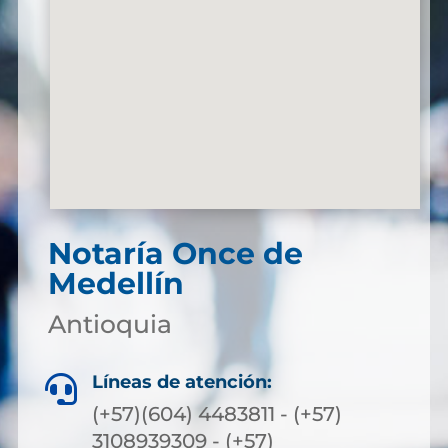
Notaría Once de
Medellín
Antioquia
Líneas de atención:

(+57)(604) 4483811 - (+57)
3108939309 - (+57)