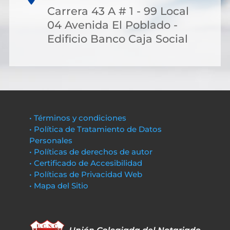
Carrera 43 A # 1 - 99 Local
04 Avenida El Poblado -
Edificio Banco Caja Social
• Términos y condiciones
• Política de Tratamiento de Datos
Personales
• Políticas de derechos de autor
• Certificado de Accesibilidad
• Políticas de Privacidad Web
• Mapa del Sitio