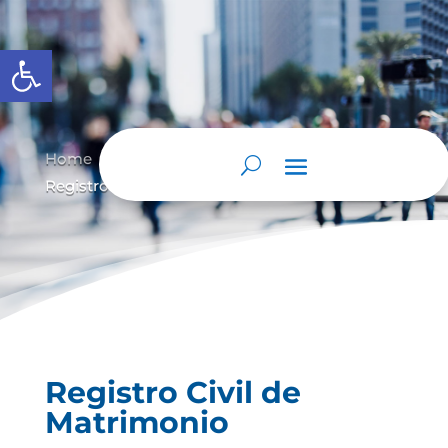
Abrir barra de herramientas
Home
Registro civil de matrimonio
9
9
Registro Civil de Matrimonio
Registro Civil de
Matrimonio