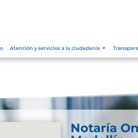
io
Atención y servicios a la ciudadanía
Transpar
Entradas siguient
Notaría O