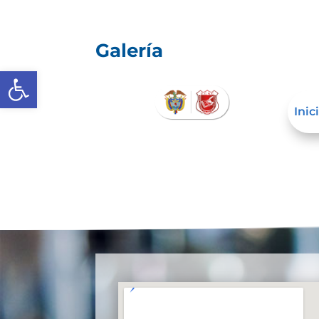
Galería
Abrir barra de herramientas
Inic