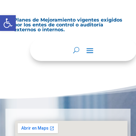
Abrir barra de herramientas
Planes de Mejoramiento vigentes exigidos
por los entes de control o auditoría
externos o internos.