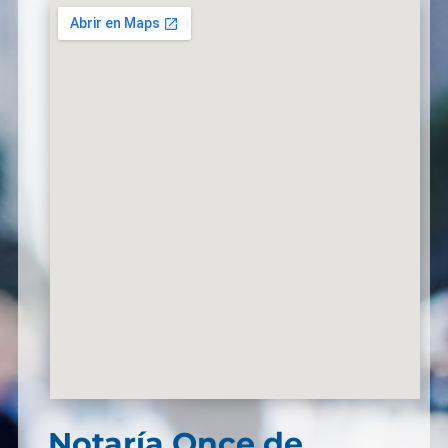
Notaría Once de